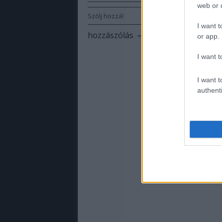
web or d
Szólj hozzá!
I want t
hozzászólás
or app.
I want t
I want t
authenti