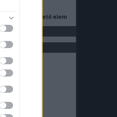
ajjdecsunya feed
cs megjeleníthető elem
j be!
ML doboz