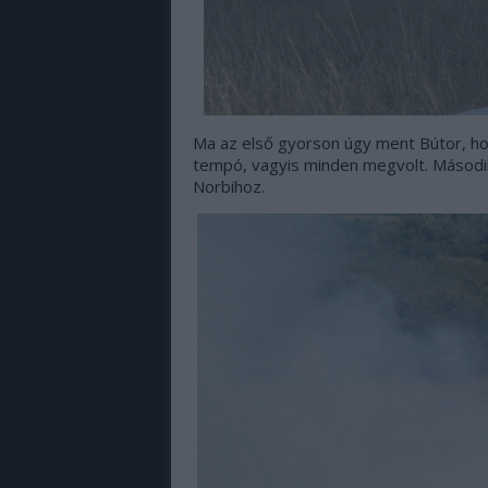
Ma az első gyorson úgy ment Bútor, ho
tempó, vagyis minden megvolt. Másodikk
Norbihoz.