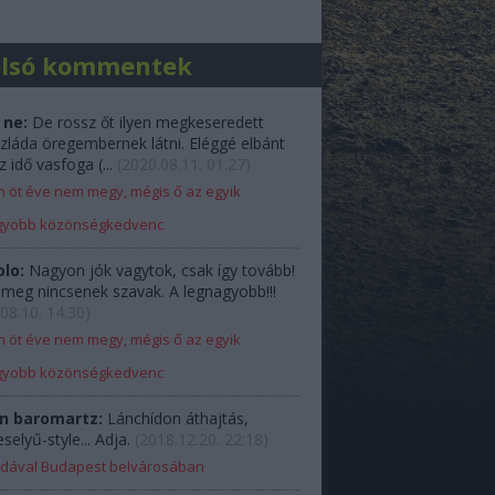
olsó kommentek
 ne:
De rossz őt ilyen megkeseredett
zláda öregembernek látni. Eléggé elbánt
z idő vasfoga (...
(
2020.08.11. 01:27
)
 öt éve nem megy, mégis ő az egyik
gyobb közönségkedvenc
olo:
Nagyon jók vagytok, csak így tovább!
e meg nincsenek szavak. A legnagyobb!!!
08.10. 14:30
)
 öt éve nem megy, mégis ő az egyik
gyobb közönségkedvenc
n baromartz:
Lánchídon áthajtás,
elyű-style... Adja.
(
2018.12.20. 22:18
)
Ladával Budapest belvárosában