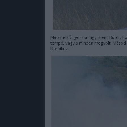
Ma az első gyorson úgy ment Bútor, ho
tempó, vagyis minden megvolt. Másodikk
Norbihoz.