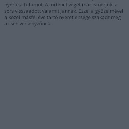
nyerte a futamot. A történet végét már ismerjük: a
sors visszaadott valamit Jannak. Ezzel a győzelmével
a közel másfél éve tartó nyeretlensége szakadt meg
a cseh versenyzőnek.