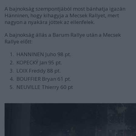
A bajnokság szempontjából most bánhatja igazán
Hänninen, hogy kihagyja a Mecsek Rallyet, mert
nagyon a nyakára jöttek az ellenfelek.
A bajnokság állás a Barum Rallye után a Mecsek
Rallye előtt:
HANNINEN Juho 98 pt.
KOPECKÝ Jan 95 pt.
LOIX Freddy 88 pt.
BOUFFIER Bryan 61 pt.
NEUVILLE Thierry 60 pt