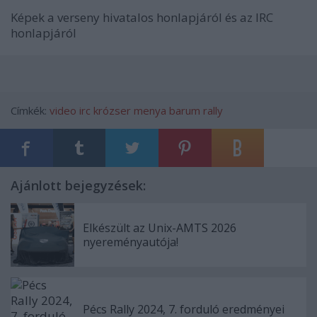
Képek a verseny hivatalos honlapjáról és az IRC
honlapjáról
Címkék:
video
irc
krózser menya
barum rally
Ajánlott bejegyzések:
Elkészült az Unix-AMTS 2026
nyereményautója!
Pécs Rally 2024, 7. forduló eredményei