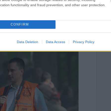
cation functionality and fraud prevention, and other user protection.
CONFIRM
tográfus
Data Deletion
Data Access
Privacy Policy