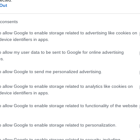
Out
j
Nin
consents
o allow Google to enable storage related to advertising like cookies on
Lép
evice identifiers in apps.
o allow my user data to be sent to Google for online advertising
HT
s.
to allow Google to send me personalized advertising.
o allow Google to enable storage related to analytics like cookies on
evice identifiers in apps.
o allow Google to enable storage related to functionality of the website
o allow Google to enable storage related to personalization.
o allow Google to enable storage related to security, including