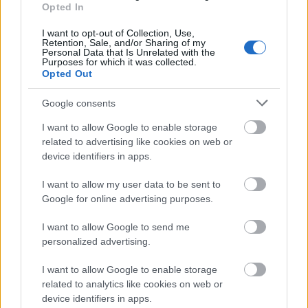
Opted In
I want to opt-out of Collection, Use,
Retention, Sale, and/or Sharing of my
Personal Data that Is Unrelated with the
Purposes for which it was collected.
blog.hu
facebook
Opted Out
Google consents
Szólj hozzá!
I want to allow Google to enable storage
related to advertising like cookies on web or
A hozzászóláshoz be kell lépned!
device identifiers in apps.
I want to allow my user data to be sent to
Google for online advertising purposes.
I want to allow Google to send me
personalized advertising.
I want to allow Google to enable storage
related to analytics like cookies on web or
VAGY
device identifiers in apps.