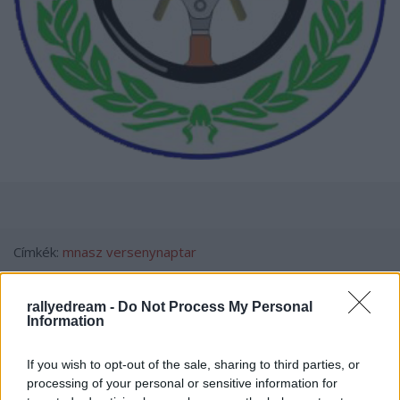
Címkék:
mnasz
versenynaptar
rallyedream -
Do Not Process My Personal
Information
Ajánlott bejegyzések:
If you wish to opt-out of the sale, sharing to third parties, or
processing of your personal or sensitive information for