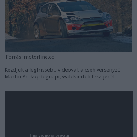
Forrás: motorline.cc
Kezdjük a legfrissebb videóval, a cseh versenyző,
Martin Prokop tegnapi, waldvierteli tesztjéről: