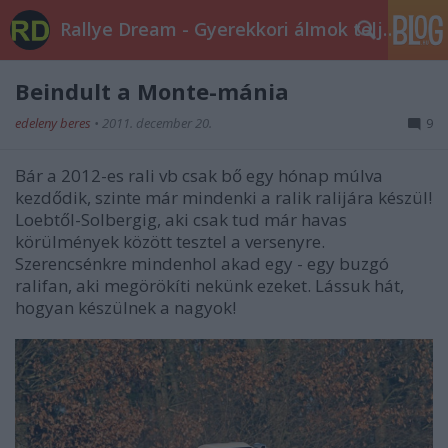
Rallye Dream - Gyerekkori álmok teljesüljetek!
Beindult a Monte-mánia
edeleny beres
•
2011. december 20.
9
Bár a 2012-es rali vb csak bő egy hónap múlva
kezdődik, szinte már mindenki a ralik ralijára készül!
Loebtől-Solbergig, aki csak tud már havas
körülmények között tesztel a versenyre.
Szerencsénkre mindenhol akad egy - egy buzgó
ralifan, aki megörökíti nekünk ezeket. Lássuk hát,
hogyan készülnek a nagyok!