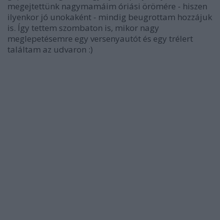
megejtettünk nagymamáim óriási örömére - hiszen
ilyenkor jó unokaként - mindig beugrottam hozzájuk
is. Így tettem szombaton is, mikor nagy
meglepetésemre egy versenyautót és egy trélert
találtam az udvaron :)