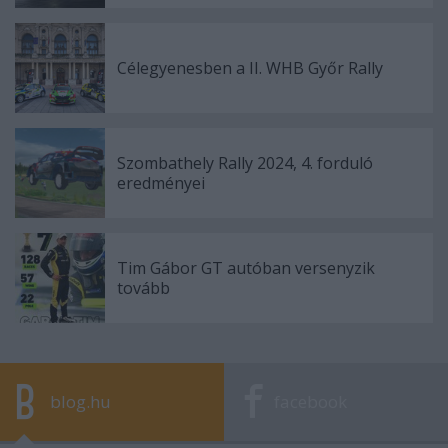
Célegyenesben a II. WHB Győr Rally
Szombathely Rally 2024, 4. forduló
eredményei
Tim Gábor GT autóban versenyzik
tovább
blog.hu
facebook