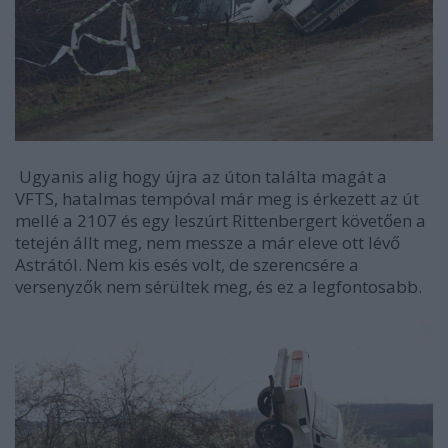
Ugyanis alig hogy újra az úton találta magát a
VFTS, hatalmas tempóval már meg is érkezett az út
mellé a 2107 és egy leszúrt Rittenbergert követően a
tetején állt meg, nem messze a már eleve ott lévő
Astrától. Nem kis esés volt, de szerencsére a
versenyzők nem sérültek meg, és ez a legfontosabb.