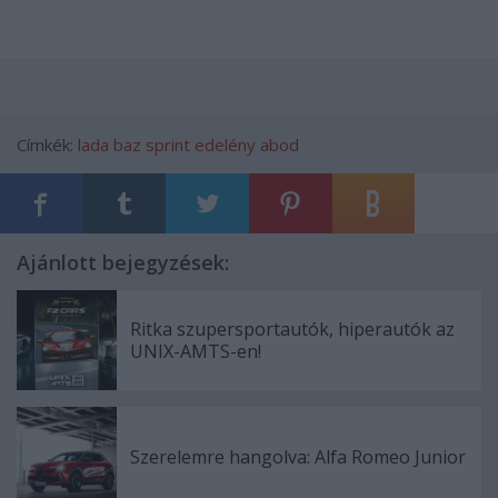
Címkék:
lada
baz
sprint
edelény
abod
Ajánlott bejegyzések:
Ritka szupersportautók, hiperautók az
UNIX-AMTS-en!
Szerelemre hangolva: Alfa Romeo Junior