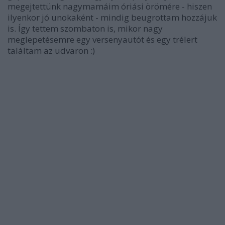
megejtettünk nagymamáim óriási örömére - hiszen
ilyenkor jó unokaként - mindig beugrottam hozzájuk
is. Így tettem szombaton is, mikor nagy
meglepetésemre egy versenyautót és egy trélert
találtam az udvaron :)