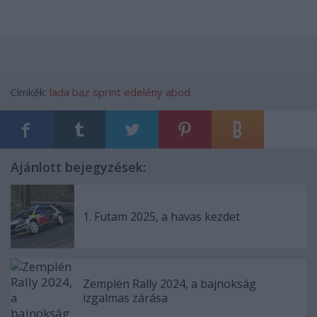
Címkék:
lada
baz
sprint
edelény
abod
Ajánlott bejegyzések:
1. Futam 2025, a havas kezdet
Zemplén Rally 2024, a bajnokság
izgalmas zárása