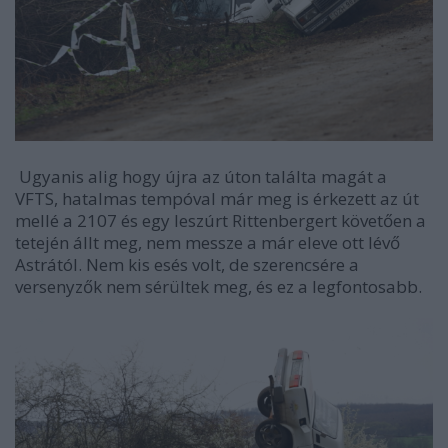
Ugyanis alig hogy újra az úton találta magát a
VFTS, hatalmas tempóval már meg is érkezett az út
mellé a 2107 és egy leszúrt Rittenbergert követően a
tetején állt meg, nem messze a már eleve ott lévő
Astrától. Nem kis esés volt, de szerencsére a
versenyzők nem sérültek meg, és ez a legfontosabb.