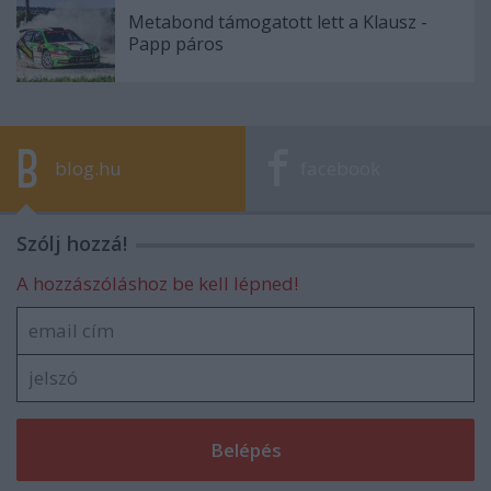
Metabond támogatott lett a Klausz -
Papp páros
blog.hu
facebook
Szólj hozzá!
A hozzászóláshoz be kell lépned!