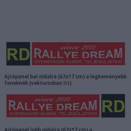
Ajtópanel bal oldalra (67x17 cm) a legkeményebb
faneknek (vektorosban
itt
)
Ajtópanel jobb oldalra (67x17 cm) a