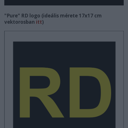
"Pure" RD logo (ideális mérete 17x17 cm
vektorosban
itt
)