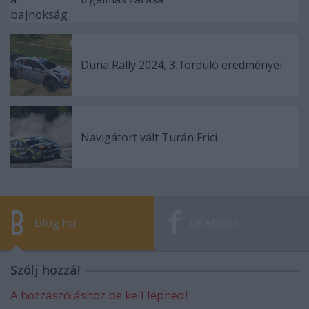
Duna Rally 2024, 3. forduló eredményei
Navigátort vált Turán Frici
blog.hu
facebook
Szólj hozzá!
A hozzászóláshoz be kell lépned!