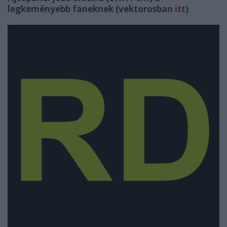
legkeményebb faneknek
(vektorosban
itt
)