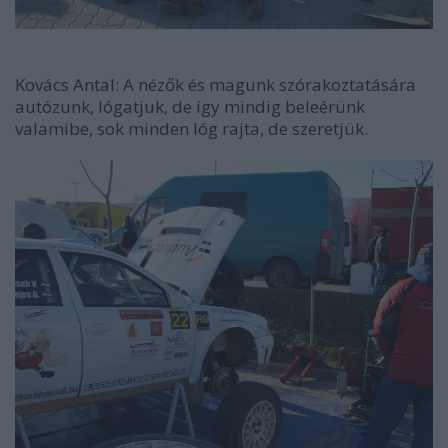
Kovács Antal: A nézők és magunk szórakoztatására
autózunk, lógatjuk, de így mindig beleérünk
valamibe, sok minden lóg rajta, de szeretjük.