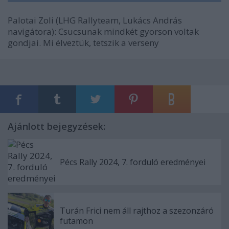
Palotai Zoli (LHG Rallyteam, Lukács András
navigátora): Csucsunak mindkét gyorson voltak
gondjai. Mi élveztük, tetszik a verseny
Ajánlott bejegyzések:
Pécs Rally 2024, 7. forduló eredményei
Turán Frici nem áll rajthoz a szezonzáró
futamon