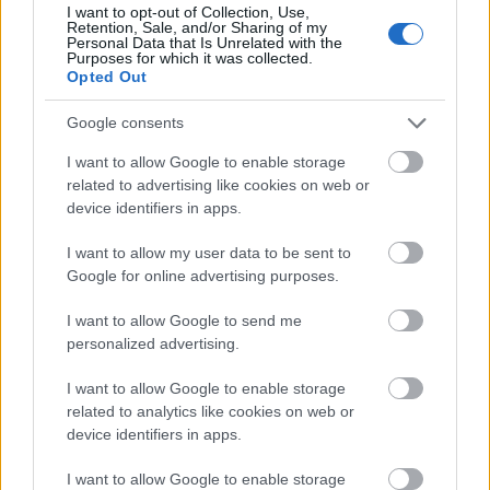
I want to opt-out of Collection, Use,
Retention, Sale, and/or Sharing of my
Personal Data that Is Unrelated with the
Purposes for which it was collected.
Opted Out
Google consents
I want to allow Google to enable storage
related to advertising like cookies on web or
device identifiers in apps.
I want to allow my user data to be sent to
Google for online advertising purposes.
I want to allow Google to send me
personalized advertising.
Sólyom Olivér: Imádjuk! Nézők csápoljatok
I want to allow Google to enable storage
mindenkinek, nekünk is!
related to analytics like cookies on web or
device identifiers in apps.
I want to allow Google to enable storage