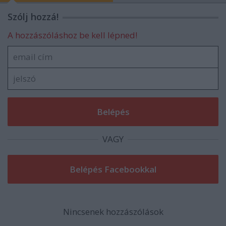
Szólj hozzá!
A hozzászóláshoz be kell lépned!
VAGY
Nincsenek hozzászólások