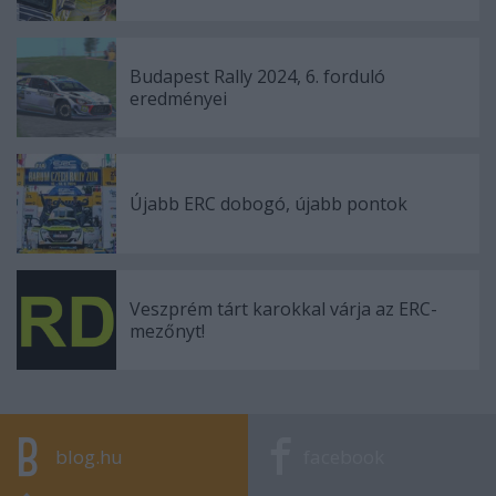
Budapest Rally 2024, 6. forduló
eredményei
Újabb ERC dobogó, újabb pontok
Veszprém tárt karokkal várja az ERC-
mezőnyt!
blog.hu
facebook