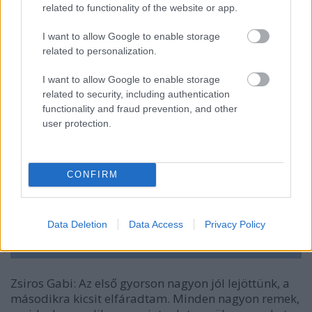
related to functionality of the website or app.
I want to allow Google to enable storage
related to personalization.
I want to allow Google to enable storage
related to security, including authentication
functionality and fraud prevention, and other
user protection.
CONFIRM
Data Deletion
Data Access
Privacy Policy
Zsiros Gabi: Az első gyorson nagyon jól lejöttünk, a
másodikra kicsit elfáradtam. Minden nagyon remek,