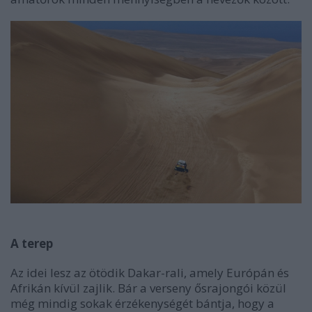
A terep
Az idei lesz az ötödik Dakar-rali, amely Európán és
Afrikán kívül zajlik. Bár a verseny ősrajongói közül
még mindig sokak érzékenységét bántja, hogy a