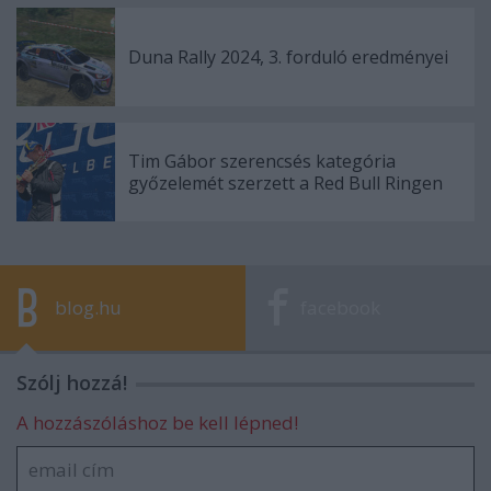
Duna Rally 2024, 3. forduló eredményei
Tim Gábor szerencsés kategória
győzelemét szerzett a Red Bull Ringen
blog.hu
facebook
Szólj hozzá!
A hozzászóláshoz be kell lépned!