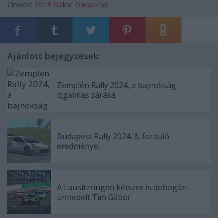
Címkék:
2013
Dakar
Dakar-rali
Ajánlott bejegyzések:
Zemplén Rally 2024, a bajnokság
izgalmas zárása
Budapest Rally 2024, 6. forduló
eredményei
A Lausitzringen kétszer is dobogón
ünnepelt Tim Gábor