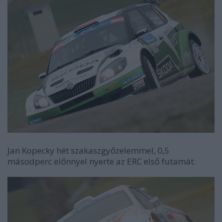
Jan Kopecky hét szakaszgyőzelemmel, 0,5
másodperc előnnyel nyerte az ERC első futamát.