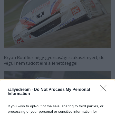
Bryan Bouffier négy gyorsasági szakaszt nyert, de
végül nem tudott élni a lehetőséggel.
rallyedream -
Do Not Process My Personal
Information
If you wish to opt-out of the sale, sharing to third parties, or
processing of your personal or sensitive information for