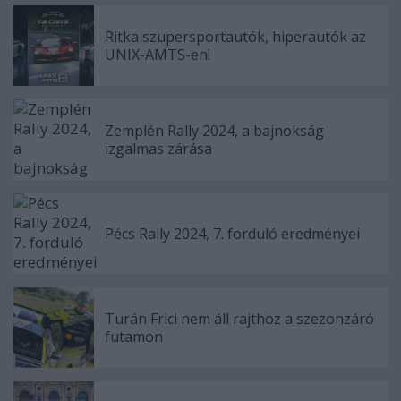
Ritka szupersportautók, hiperautók az
UNIX-AMTS-en!
Zemplén Rally 2024, a bajnokság
izgalmas zárása
Pécs Rally 2024, 7. forduló eredményei
Turán Frici nem áll rajthoz a szezonzáró
futamon