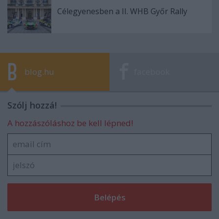
Célegyenesben a II. WHB Győr Rally
blog.hu
facebook
Szólj hozzá!
A hozzászóláshoz be kell lépned!