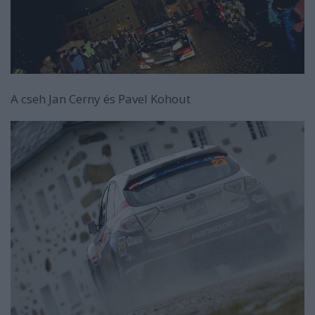
A cseh Jan Cerny és Pavel Kohout