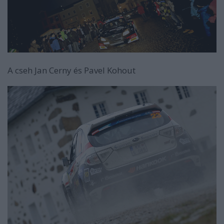
A cseh Jan Cerny és Pavel Kohout