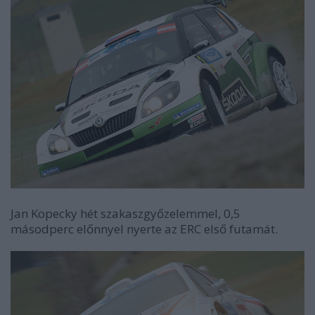
Jan Kopecky hét szakaszgyőzelemmel, 0,5
másodperc előnnyel nyerte az ERC első futamát.