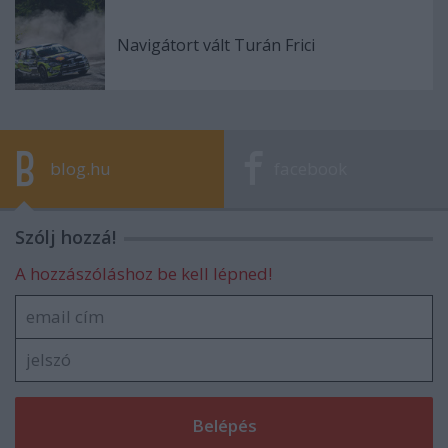
Navigátort vált Turán Frici
blog.hu
facebook
Szólj hozzá!
A hozzászóláshoz be kell lépned!