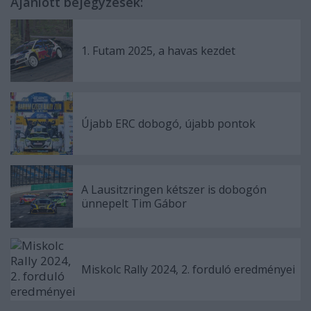
Ajánlott bejegyzések:
1. Futam 2025, a havas kezdet
Újabb ERC dobogó, újabb pontok
A Lausitzringen kétszer is dobogón
ünnepelt Tim Gábor
Miskolc Rally 2024, 2. forduló eredményei