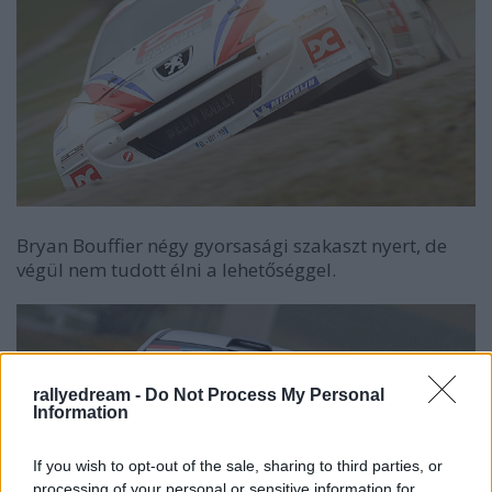
Bryan Bouffier négy gyorsasági szakaszt nyert, de
végül nem tudott élni a lehetőséggel.
rallyedream -
Do Not Process My Personal
Information
If you wish to opt-out of the sale, sharing to third parties, or
processing of your personal or sensitive information for