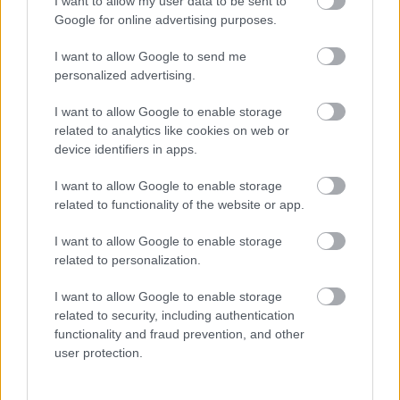
I want to allow my user data to be sent to
Google for online advertising purposes.
I want to allow Google to send me
A Lausitzringen kétszer is dobogón
personalized advertising.
ünnepelt Tim Gábor
I want to allow Google to enable storage
related to analytics like cookies on web or
device identifiers in apps.
I want to allow Google to enable storage
blog.hu
facebook
related to functionality of the website or app.
I want to allow Google to enable storage
Szólj hozzá!
related to personalization.
A hozzászóláshoz be kell lépned!
I want to allow Google to enable storage
related to security, including authentication
functionality and fraud prevention, and other
user protection.