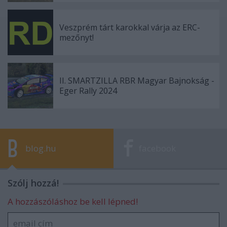
Veszprém tárt karokkal várja az ERC-
mezőnyt!
II. SMARTZILLA RBR Magyar Bajnokság -
Eger Rally 2024
blog.hu
facebook
Szólj hozzá!
A hozzászóláshoz be kell lépned!