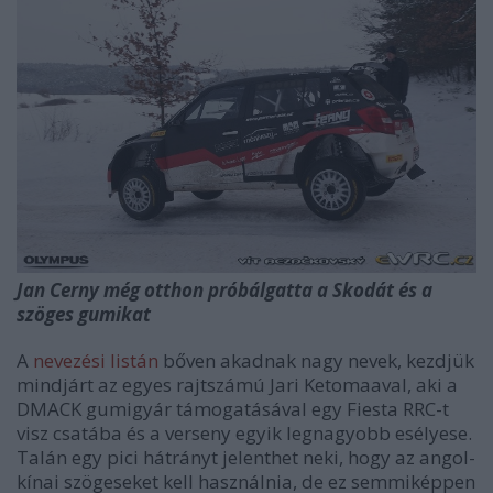
Jan Cerny még otthon próbálgatta a Skodát és a
szöges gumikat
A
nevezési listán
bőven akadnak nagy nevek, kezdjük
mindjárt az egyes rajtszámú Jari Ketomaaval, aki a
DMACK gumigyár támogatásával egy Fiesta RRC-t
visz csatába és a verseny egyik legnagyobb esélyese.
Talán egy pici hátrányt jelenthet neki, hogy az angol-
kínai szögeseket kell használnia, de ez semmiképpen