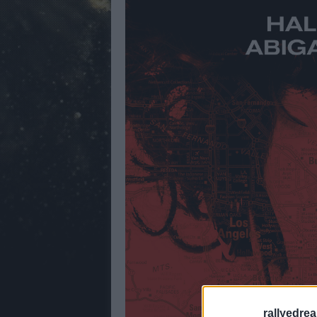
rallyedre