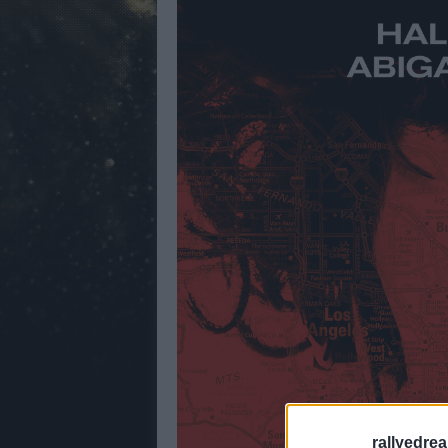
rallyedre