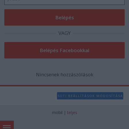
VAGY
Nincsenek hozzászólások
SÜTI BEÁLLÍTÁSOK MÓDOSÍTÁSA
mobil
|
teljes