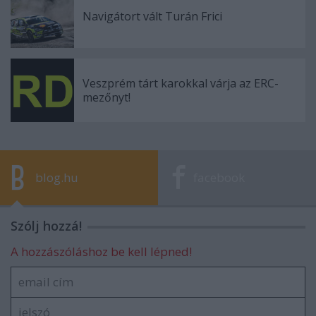
Navigátort vált Turán Frici
Veszprém tárt karokkal várja az ERC-
mezőnyt!
blog.hu
facebook
Szólj hozzá!
A hozzászóláshoz be kell lépned!