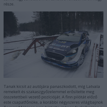
része.
Tanak kicsit az autójára panaszkodott, míg Latvala
remekelt és szakaszgyőzelemmel erősítette meg
összetettbeli vezető pozícióját. A finn pilótát előző
este csapatfőnöke, a korábbi négyszeres világbajnok