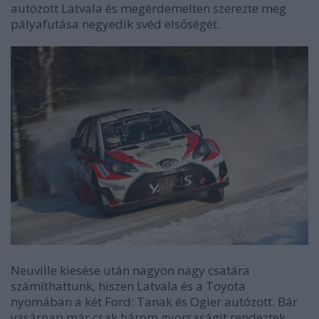
autózott Latvala és megérdemelten szerezte meg
pályafutása negyedik svéd elsőségét.
Neuville kiesése után nagyon nagy csatára
számíthattunk, hiszen Latvala és a Toyota
nyomában a két Ford: Tanak és Ogier autózott. Bár
vasárnap már csak három gyorsaságit rendeztek