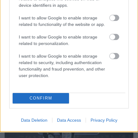
négy, Tanak pedig öt pont lemaradással követi.
device identifiers in apps.
I want to allow Google to enable storage
related to functionality of the website or app.
I want to allow Google to enable storage
related to personalization.
I want to allow Google to enable storage
related to security, including authentication
functionality and fraud prevention, and other
user protection.
CONFIRM
Data Deletion
Data Access
Privacy Policy