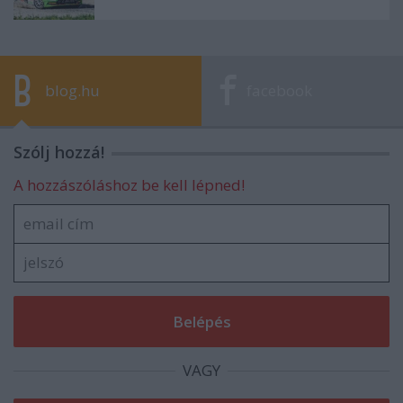
blog.hu
facebook
Szólj hozzá!
A hozzászóláshoz be kell lépned!
VAGY