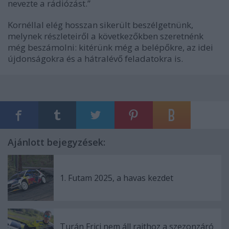
nevezte a rádiózást.”
Kornéllal elég hosszan sikerült beszélgetnünk,
melynek részleteiről a következőkben szeretnénk
még beszámolni: kitérünk még a belépőkre, az idei
újdonságokra és a hátralévő feladatokra is.
Ajánlott bejegyzések:
1. Futam 2025, a havas kezdet
Turán Frici nem áll rajthoz a szezonzáró