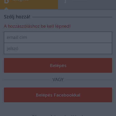
Szólj hozzá!
A hozzászóláshoz be kell lépned!
VAGY