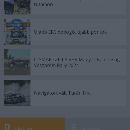
futamon
Újabb ERC dobogó, újabb pontok
II. SMARTZILLA RBR Magyar Bajnokság -
Veszprém Rally 2024
Navigátort vált Turán Frici
blog.hu
facebook