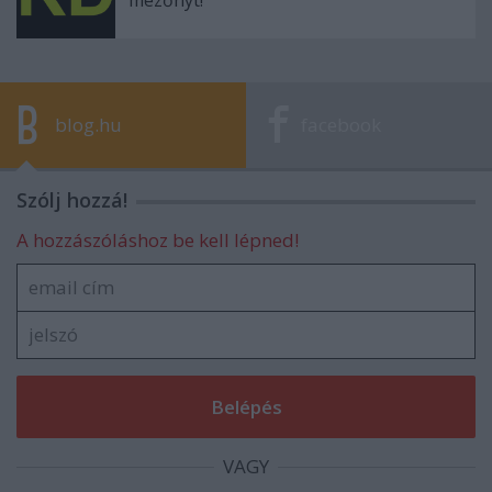
blog.hu
facebook
Szólj hozzá!
A hozzászóláshoz be kell lépned!
VAGY