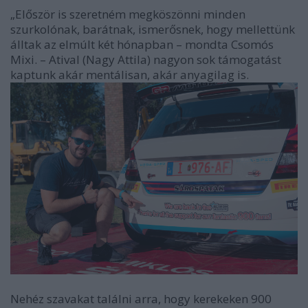
„Először is szeretném megköszönni minden
szurkolónak, barátnak, ismerősnek, hogy mellettünk
álltak az elmúlt két hónapban – mondta Csomós
Mixi. – Atival (Nagy Attila) nagyon sok támogatást
kaptunk akár mentálisan, akár anyagilag is.
Nehéz szavakat találni arra, hogy kerekeken 900