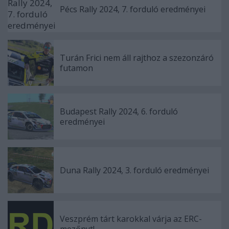
Pécs Rally 2024, 7. forduló eredményei
Turán Frici nem áll rajthoz a szezonzáró
futamon
Budapest Rally 2024, 6. forduló
eredményei
Duna Rally 2024, 3. forduló eredményei
Veszprém tárt karokkal várja az ERC-
mezőnyt!