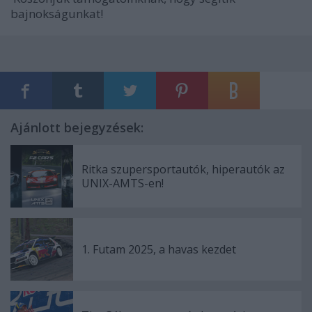
bajnokságunkat!
Ajánlott bejegyzések:
Ritka szupersportautók, hiperautók az
UNIX-AMTS-en!
1. Futam 2025, a havas kezdet