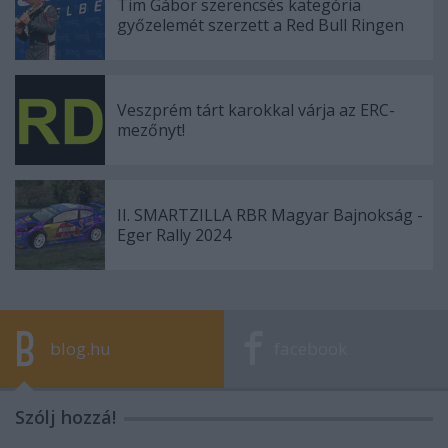
Tim Gábor szerencsés kategória
győzelemét szerzett a Red Bull Ringen
Veszprém tárt karokkal várja az ERC-
mezőnyt!
II. SMARTZILLA RBR Magyar Bajnokság -
Eger Rally 2024
blog.hu
facebook
Szólj hozzá!