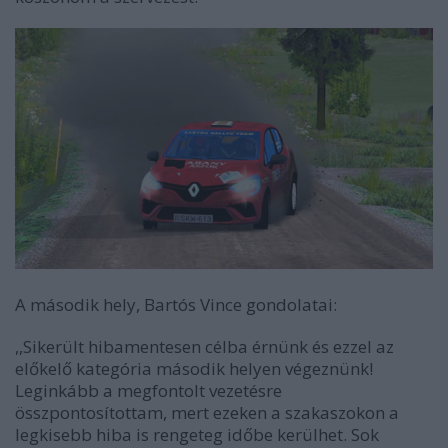
A második hely, Bartós Vince gondolatai:
,,Sikerült hibamentesen célba érnünk és ezzel az
előkelő kategória második helyen végeznünk!
Leginkább a megfontolt vezetésre
összpontosítottam, mert ezeken a szakaszokon a
legkisebb hiba is rengeteg időbe kerülhet. Sok