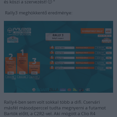
és köszi a szervezést!
🙂
"
Rally3 meghökkentő eredménye:
Rally4-ben sem volt sokkal több a difi. Cservári
másfél másodperccel tudta megnyerni a futamot
Bartók előtt, a C2R2-vel. Aki mögött a Clio R4