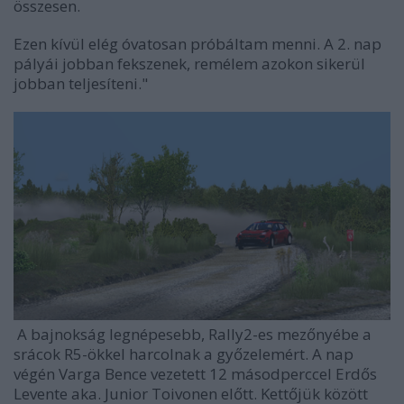
összesen.
Ezen kívül elég óvatosan próbáltam menni. A 2. nap
pályái jobban fekszenek, remélem azokon sikerül
jobban teljesíteni."
A bajnokság legnépesebb, Rally2-es mezőnyébe a
srácok R5-ökkel harcolnak a győzelemért. A nap
végén Varga Bence vezetett 12 másodperccel Erdős
Levente aka. Junior Toivonen előtt. Kettőjük között