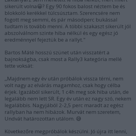
sikerült volna
😀
? Egy 90 fokos balost néztem be és
blokkoló kerékkel túlcsúsztam. Szerencsére nem
fogott meg semmi, és pár másodperc bukással
tudtam is tovább menni. A többi szakaszt sikerült jól
abszolválnom szinte hiba nélkül és egy egész jó
eredménnyel fejeztük be a rallyt."
Bartos Máté hosszú szünet után visszatért a
bajnokságba, csak most a Rally3 kategória mellé
tette voksát:
,,Majdnem egy év után próbálok vissza térni, nem
volt nagy az elvárás magamhoz, csak hogy célba
érjek. Igazából sikerült, 1 c4h meg sok hiba után, de
legalább nem lett SR. Egy év után ez nagy szó, nekem
legalábbis. Nagyjából 2-2,5 perc maradt az egész
rallyban ha nem hibázok.
Murvát nem szeretem,
Undvát határozottan utálom.
😅
Következőre megpróbálok készülni. Jó újra itt lenni,