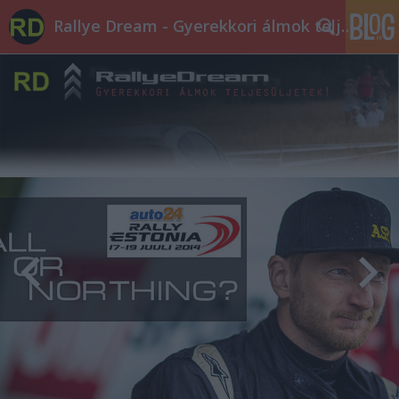
Rallye Dream - Gyerekkori álmok teljesüljetek!