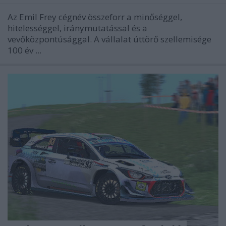
Az Emil Frey cégnév összeforr a minőséggel,
hitelességgel, iránymutatással és a
vevőközpontúsággal. A vállalat úttörő szellemisége
100 év ...