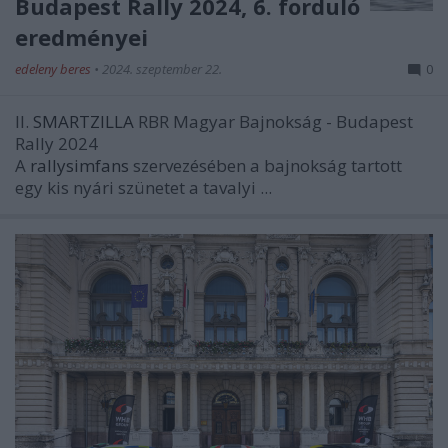
Budapest Rally 2024, 6. forduló
eredményei
edeleny beres
•
2024. szeptember 22.
0
II.
SMARTZILLA
RBR Magyar Bajnokság - Budapest
Rally 2024
A
rallysimfans
szervezésében a bajnokság tartott
egy kis nyári szünetet a tavalyi ...