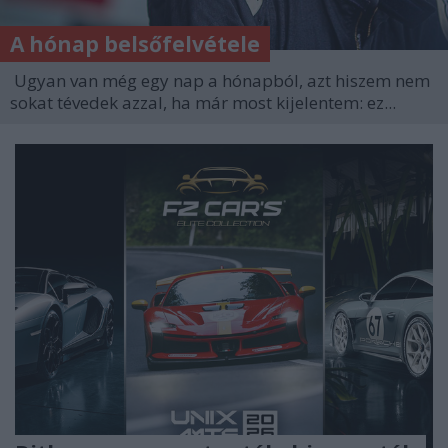
A hónap belsőfelvétele
Ugyan van még egy nap a hónapból, azt hiszem nem
sokat tévedek azzal, ha már most kijelentem: ez...