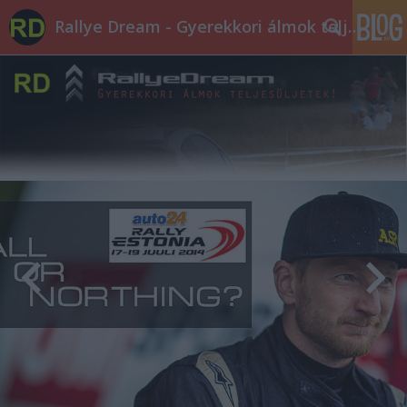
Rallye Dream - Gyerekkori álmok teljesüljetek!