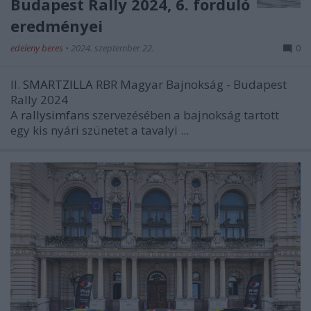
Budapest Rally 2024, 6. forduló
eredményei
edeleny beres
•
2024. szeptember 22.
0
II.
SMARTZILLA
RBR Magyar Bajnokság - Budapest
Rally 2024
A
rallysimfans
szervezésében a bajnokság tartott
egy kis nyári szünetet a tavalyi ...