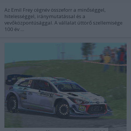
Az Emil Frey cégnév összeforr a minőséggel,
hitelességgel, iránymutatással és a
vevőközpontúsággal. A vállalat úttörő szellemisége
100 év ...