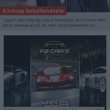
A hónap belsőfelvétele
Ugyan van még egy nap a hónapból, azt hiszem nem
sokat tévedek azzal, ha már most kijelentem: ez...