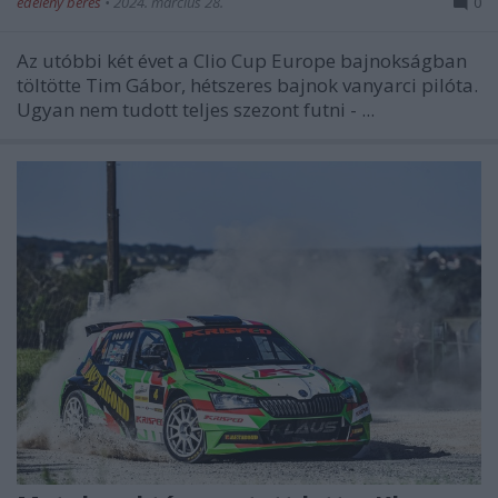
edeleny beres
•
2024. március 28.
0
Az utóbbi két évet a Clio Cup Europe bajnokságban
töltötte Tim Gábor, hétszeres bajnok vanyarci pilóta.
Ugyan nem tudott teljes szezont futni - ...