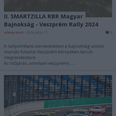
II. SMARTZILLA RBR Magyar
Bajnokság - Veszprém Rally 2024
edeleny beres
•
2024. július 17.
0
A
rallysimfans
szervezésében a bajnokság utolsó
murvás futama Veszprém környékén került
megrendezésre.
Az időjárás, amolyan veszprémi, ...