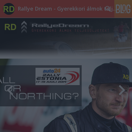
Rallye Dream - Gyerekkori álmok teljesüljetek!