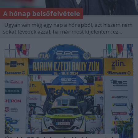
A hónap belsőfelvétele
Ugyan van még egy nap a hónapból, azt hiszem nem
sokat tévedek azzal, ha már most kijelentem: ez...