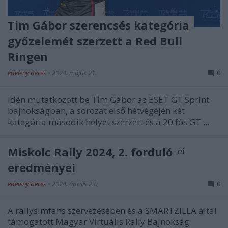
Tim Gábor szerencsés kategória
győzelemét szerzett a Red Bull
Ringen
edeleny beres
•
2024. május 21.
0
Idén mutatkozott be Tim Gábor az ESET GT Sprint
bajnokságban, a sorozat első hétvégéjén két
kategória második helyet szerzett és a 20 fős GT ...
Miskolc Rally 2024, 2. forduló
eredményei
edeleny beres
•
2024. április 23.
0
A
rallysimfans
szervezésében és a
SMARTZILLA
által
támogatott Magyar Virtuális Rally Bajnokság