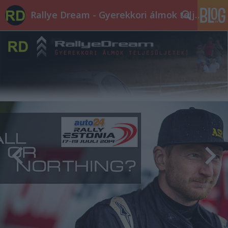
Rallye Dream - Gyerekkori álmok teljesüljetek!