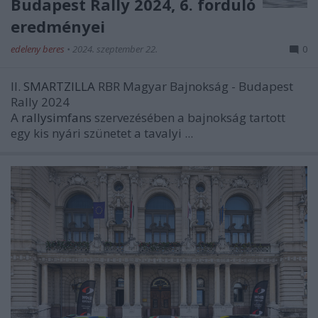
Budapest Rally 2024, 6. forduló
eredményei
edeleny beres
•
2024. szeptember 22.
0
II.
SMARTZILLA
RBR Magyar Bajnokság - Budapest
Rally 2024
A
rallysimfans
szervezésében a bajnokság tartott
egy kis nyári szünetet a tavalyi ...