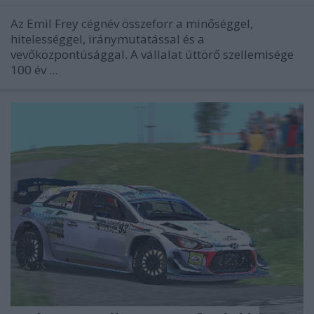
Az Emil Frey cégnév összeforr a minőséggel,
hitelességgel, iránymutatással és a
vevőközpontúsággal. A vállalat úttörő szellemisége
100 év ...