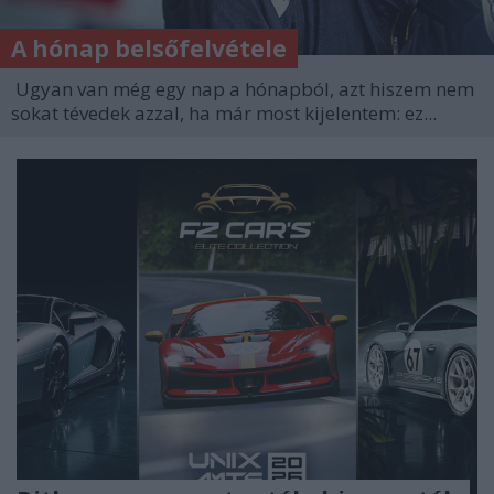
A hónap belsőfelvétele
Ugyan van még egy nap a hónapból, azt hiszem nem
sokat tévedek azzal, ha már most kijelentem: ez...