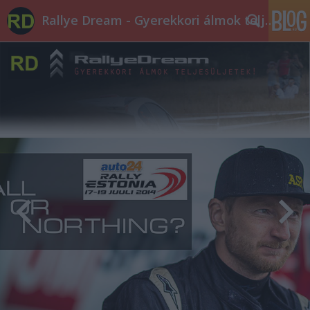
Rallye Dream - Gyerekkori álmok teljesüljetek!