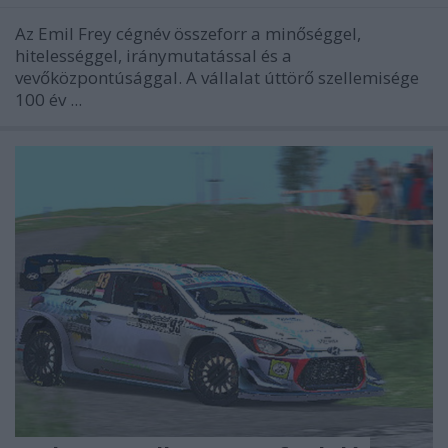
Az Emil Frey cégnév összeforr a minőséggel,
hitelességgel, iránymutatással és a
vevőközpontúsággal. A vállalat úttörő szellemisége
100 év ...