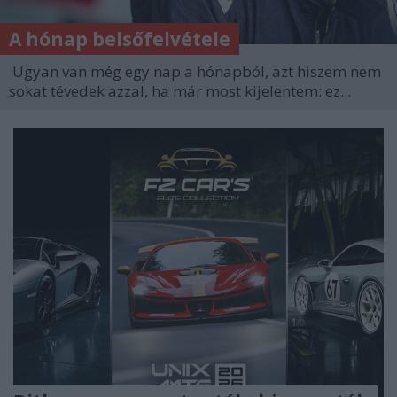
A hónap belsőfelvétele
Ugyan van még egy nap a hónapból, azt hiszem nem
sokat tévedek azzal, ha már most kijelentem: ez...