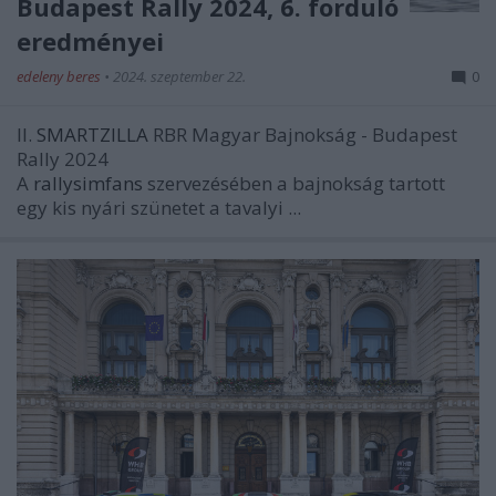
Budapest Rally 2024, 6. forduló
eredményei
edeleny beres
•
2024. szeptember 22.
0
II.
SMARTZILLA
RBR Magyar Bajnokság - Budapest
Rally 2024
A
rallysimfans
szervezésében a bajnokság tartott
egy kis nyári szünetet a tavalyi ...