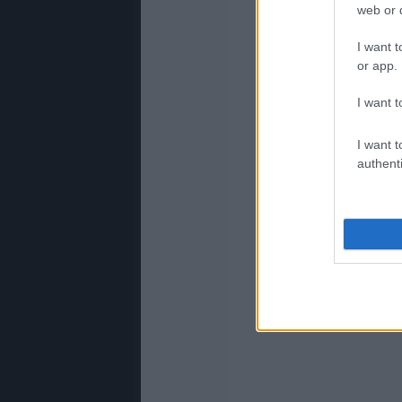
web or d
I want t
or app.
I want t
I want t
authenti