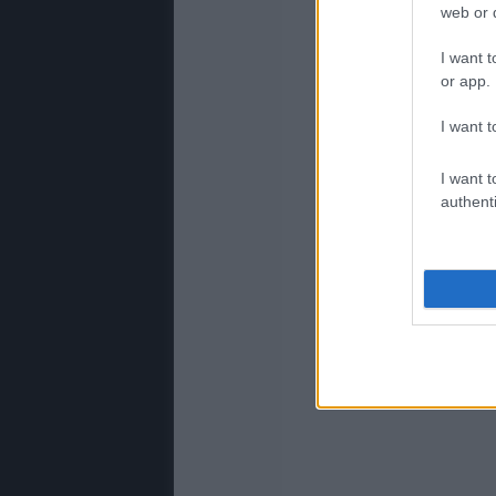
web or d
I want t
or app.
I want t
I want t
authenti