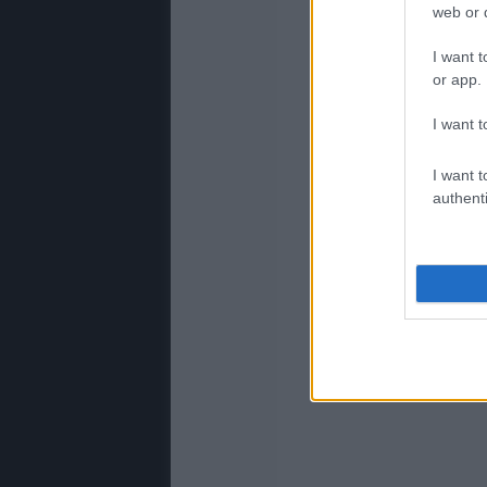
web or d
I want t
or app.
I want t
I want t
authenti