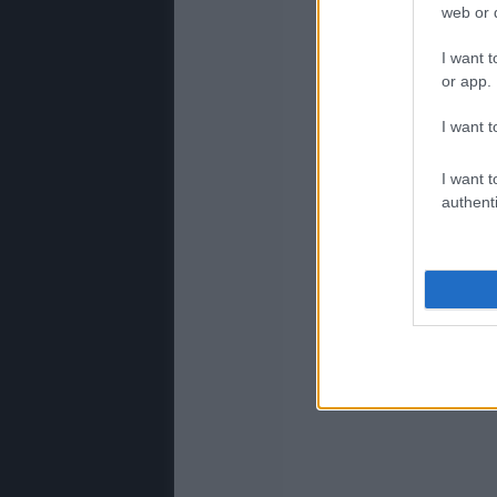
web or d
I want t
or app.
I want t
I want t
authenti