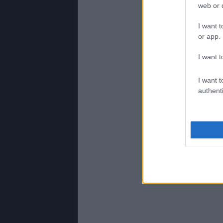
web or d
I want t
or app.
I want t
I want t
authenti