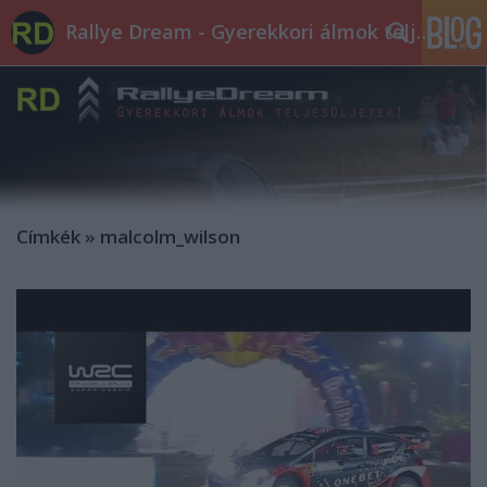
Rallye Dream - Gyerekkori álmok teljesüljetek!
Címkék
»
malcolm_wilson