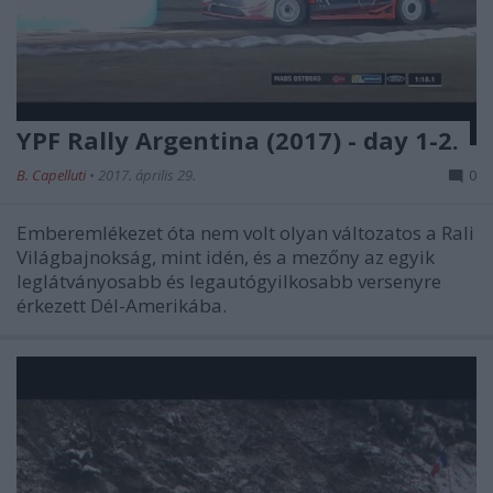
YPF Rally Argentina (2017) - day 1-2.
B. Capelluti
•
2017. április 29.
0
Emberemlékezet óta nem volt olyan változatos a Rali
Világbajnokság, mint idén, és a mezőny az egyik
leglátványosabb és legautógyilkosabb versenyre
érkezett Dél-Amerikába.